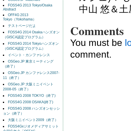
FOSS4G 2013 Tokyo/Osaka
中山 悠＆土屋
Abstract
OFF4G 2013
Tokyo（Yokohama）
Comments
テストページだよ
FOSS4G 2014 Osakaハンズオン
（GISCA認定プログラム）
You must be
l
FOSS4G 2014 Tokyoハンズオン
（GISCA認定プログラム）
comment.
イベント・カンファレンス
OSGeo.JP 東京ミーティング
（終了）
OSGeo.JP カンファレンス2007-
11（終了）
OSGeo.JP 大阪ミニイベント
2008-05（終了）
FOSS4G 2008 TOKYO（終了)
FOSS4G 2008 OSAKA(終了)
FOSS4G 2008 ハンズオンセッシ
ョン（終了）
大阪ミニイベント2009（終了）
FOSS4Gxジオメディアサミット