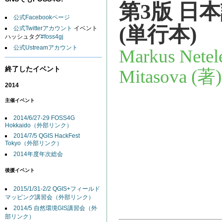
第3版 日
公式Facebookページ
(単行本)
公式Twitterアカウント
イベント
ハッシュタグ
#foss4gj
公式Ustreamアカウント
Markus Netel
終了したイベント
Mitasova (
2014
主催イベント
2014/6/27-29 FOSS4G
Hokkaido（外部リンク）
2014/7/5 QGIS HackFest
Tokyo（外部リンク）
2014年度年次総会
後援イベント
2015/1/31-2/2 QGIS+フィールド
マッピング講習会（外部リンク）
2014/5 自然環境GIS講習会（外
部リンク）