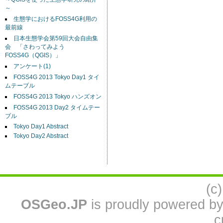
～
生態学におけるFOSS4G利用の
最前線
日本生態学会第59回大会自由集
会 「さわってみよう
FOSS4G（QGIS）」
アンケート(1)
FOSS4G 2013 Tokyo Day1 タイ
ムテーブル
FOSS4G 2013 Tokyo ハンズオン
FOSS4G 2013 Day2 タイムテー
ブル
Tokyo Day1 Abstract
Tokyo Day2 Abstract
(c
OSGeo.JP
is proudly powered b
c