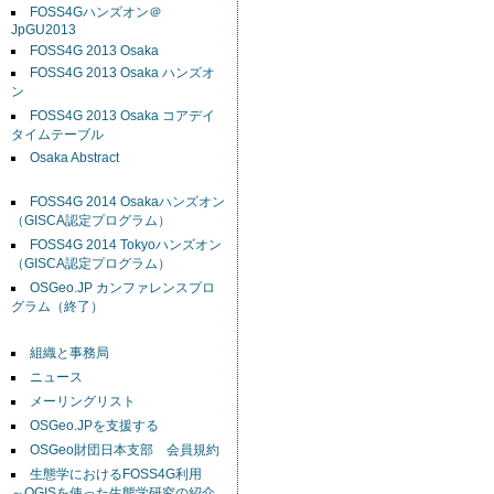
FOSS4Gハンズオン＠
JpGU2013
FOSS4G 2013 Osaka
FOSS4G 2013 Osaka ハンズオ
ン
FOSS4G 2013 Osaka コアデイ
タイムテーブル
Osaka Abstract
FOSS4G 2014 Osakaハンズオン
（GISCA認定プログラム）
FOSS4G 2014 Tokyoハンズオン
（GISCA認定プログラム）
OSGeo.JP カンファレンスプロ
グラム（終了）
組織と事務局
ニュース
メーリングリスト
OSGeo.JPを支援する
OSGeo財団日本支部 会員規約
生態学におけるFOSS4G利用
～QGISを使った生態学研究の紹介